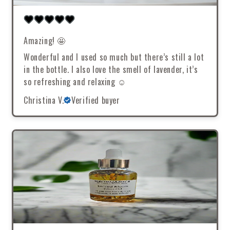
Amazing! 🤩
Wonderful and I used so much but there’s still a lot
in the bottle. I also love the smell of lavender, it’s
so refreshing and relaxing ☺️
Christina V.
Verified buyer