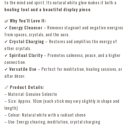
to the mind and spirit. Its natural white glow makes it both a
healing tool and a beautiful display piece
.
🌿
Why You’ll Love It:
✔
Energy Cleanser
– Removes stagnant and negative energies
from spaces, crystals, and the aura.
✔
Crystal Charging
– Restores and amplifies the energy of
other crystals.
✔
Spiritual Clarity
– Promotes calmness, peace, and a higher
connection.
✔
Versatile Use
– Perfect for meditation, healing sessions, or
altar décor.
📏
Product Details:
– Material: Genuine Selenite
– Size: Approx. 10cm (each stick may vary slightly in shape and
length)
– Colour: Natural white with a radiant sheen
– Use: Energy clearing, meditation, crystal charging