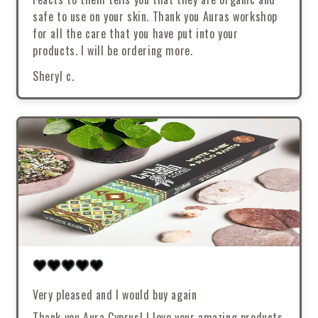
safe to use on your skin. Thank you Auras workshop
for all the care that you have put into your
products. I will be ordering more.
Sheryl c.
Very pleased and I would buy again
Thank you Aura Cyprus! I love your amazing products