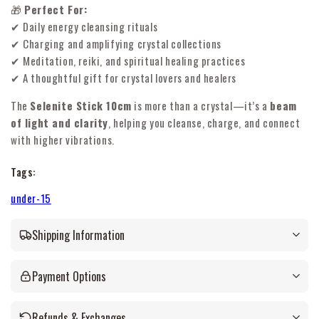
🎁
Perfect For:
✔ Daily energy cleansing rituals
✔ Charging and amplifying crystal collections
✔ Meditation, reiki, and spiritual healing practices
✔ A thoughtful gift for crystal lovers and healers
The
Selenite Stick 10cm
is more than a crystal—it’s a
beam
of light and clarity
, helping you cleanse, charge, and connect
with higher vibrations.
Tags:
under-15
Shipping Information
Payment Options
Refunds & Exchanges