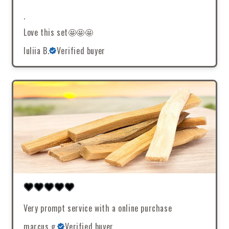
.
Love this set🤩🤩🤩
Iuliia B.
Verified buyer
Very prompt service with a online purchase
marcus g.
Verified buyer