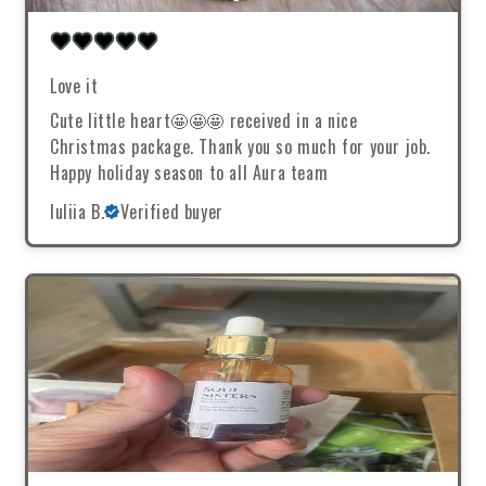
Love it
Cute little heart🤩🤩🤩 received in a nice
Christmas package. Thank you so much for your job.
Happy holiday season to all Aura team
Iuliia B.
Verified buyer