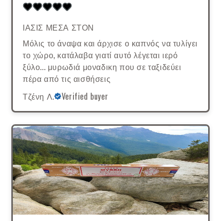
ΙΑΣΙΣ ΜΕΣΑ ΣΤΟΝ
Μόλις το άναψα και άρχισε ο καπνός να τυλίγει
το χώρο, κατάλαβα γιατί αυτό λέγεται ιερό
ξύλο... μυρωδιά μοναδικη που σε ταξιδεύει
πέρα από τις αισθήσεις
Τζένη Λ.
Verified buyer