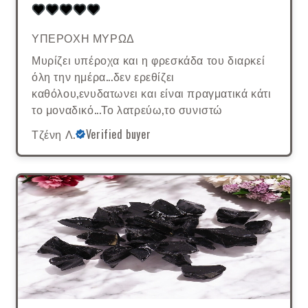
ΥΠΕΡΟΧΗ ΜΥΡΩΔ
Μυρίζει υπέροχα και η φρεσκάδα του διαρκεί
όλη την ημέρα...δεν ερεθίζει
καθόλου,ενυδατωνει και είναι πραγματικά κάτι
το μοναδικό...Το λατρεύω,το συνιστώ
Τζένη Λ.
Verified buyer