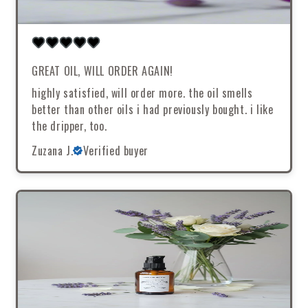
GREAT OIL, WILL ORDER AGAIN!
highly satisfied, will order more. the oil smells
better than other oils i had previously bought. i like
the dripper, too.
Zuzana J.
Verified buyer