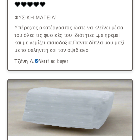
ΦΥΣΙΚΗ ΜΑΓΕΙΑ!
Υπέροχος,ακατέργαστος ώστε να κλείνει μέσα
του όλες τις φυσικές του ιδιότητες...με ηρεμεί
και με γεμίζει αισιοδοξια.Παντα δίπλα μου μαζί
με το σεληνιτη και τον οψιδιανό
Τζένη Λ.
Verified buyer