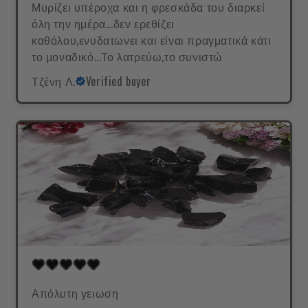
Μυρίζει υπέροχα και η φρεσκάδα του διαρκεί
όλη την ημέρα...δεν ερεθίζει
καθόλου,ενυδατωνει και είναι πραγματικά κάτι
το μοναδικό...Το λατρεύω,το συνιστώ
Τζένη Λ.
Verified buyer
Απόλυτη γειωση