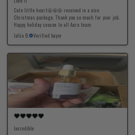
Love it
Cute little heart🤩🤩🤩 received in a nice
Christmas package. Thank you so much for your job.
Happy holiday season to all Aura team
Iuliia B.
Verified buyer
Incredible