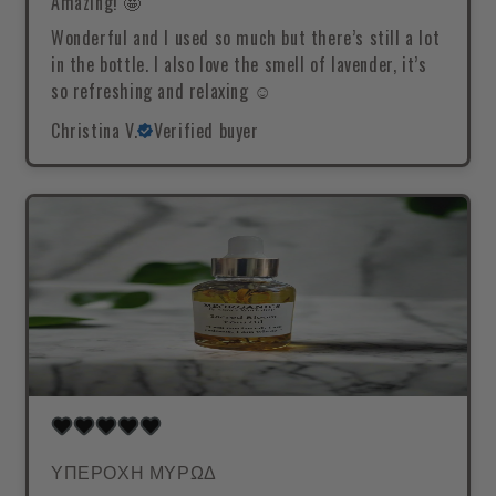
Amazing! 🤩
Wonderful and I used so much but there’s still a lot
in the bottle. I also love the smell of lavender, it’s
so refreshing and relaxing ☺️
Christina V.
Verified buyer
ΥΠΕΡΟΧΗ ΜΥΡΩΔ