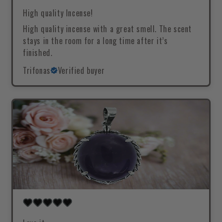
High quality Incense!
High quality incense with a great smell. The scent
stays in the room for a long time after it’s
finished.
Trifonas
Verified buyer