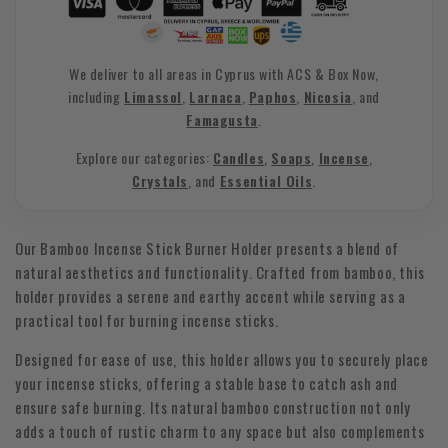
We deliver to all areas in Cyprus with ACS & Box Now,
including
Limassol
,
Larnaca
,
Paphos
,
Nicosia
, and
Famagusta
.
Explore our categories:
Candles
,
Soaps
,
Incense
,
Crystals
, and
Essential Oils
.
Our Bamboo Incense Stick Burner Holder presents a blend of
natural aesthetics and functionality. Crafted from bamboo, this
holder provides a serene and earthy accent while serving as a
practical tool for burning incense sticks.
Designed for ease of use, this holder allows you to securely place
your incense sticks, offering a stable base to catch ash and
ensure safe burning. Its natural bamboo construction not only
adds a touch of rustic charm to any space but also complements