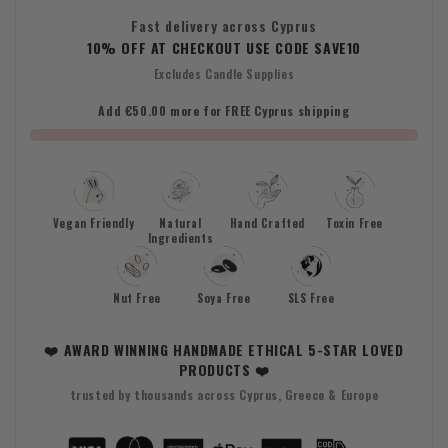
Fast delivery across Cyprus
10% OFF AT CHECKOUT USE CODE SAVE10
Excludes Candle Supplies
Add €50.00 more for FREE Cyprus shipping
Vegan Friendly
Natural
Hand Crafted
Toxin Free
Ingredients
Nut Free
Soya Free
SLS Free
❤️ AWARD WINNING HANDMADE ETHICAL 5-STAR LOVED
PRODUCTS ❤️
trusted by thousands across Cyprus, Greece & Europe