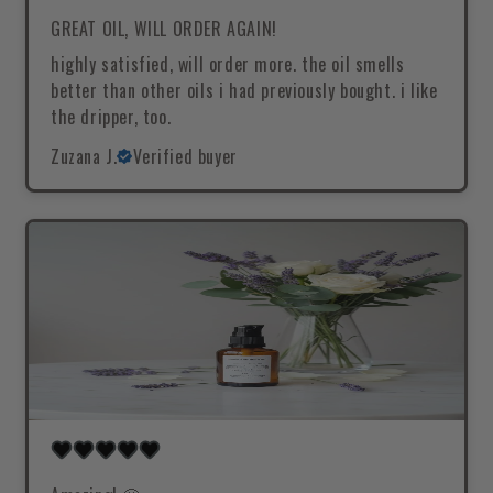
GREAT OIL, WILL ORDER AGAIN!
highly satisfied, will order more. the oil smells
better than other oils i had previously bought. i like
the dripper, too.
Zuzana J.
Verified buyer