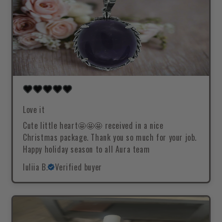
Love it
Cute little heart🤩🤩🤩 received in a nice
Christmas package. Thank you so much for your job.
Happy holiday season to all Aura team
Iuliia B.
Verified buyer