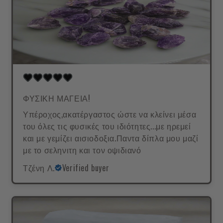
ΦΥΣΙΚΗ ΜΑΓΕΙΑ!
Υπέροχος,ακατέργαστος ώστε να κλείνει μέσα
του όλες τις φυσικές του ιδιότητες...με ηρεμεί
και με γεμίζει αισιοδοξια.Παντα δίπλα μου μαζί
με το σεληνιτη και τον οψιδιανό
Τζένη Λ.
Verified buyer