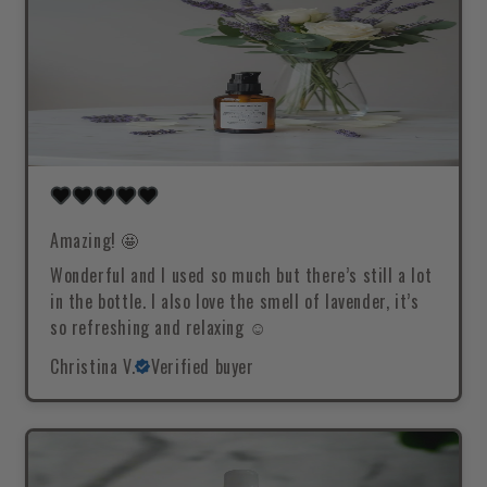
Amazing! 🤩
Wonderful and I used so much but there’s still a lot
in the bottle. I also love the smell of lavender, it’s
so refreshing and relaxing ☺️
Christina V.
Verified buyer