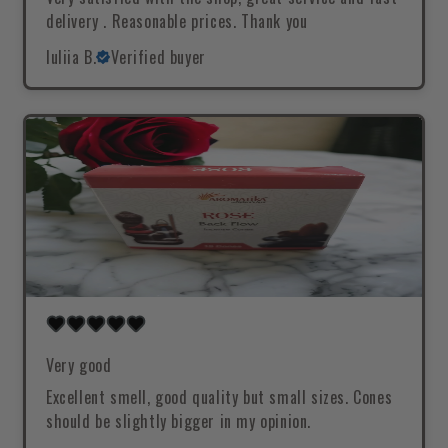
delivery . Reasonable prices. Thank you
Iuliia B.
Verified buyer
Very good
Excellent smell, good quality but small sizes. Cones
should be slightly bigger in my opinion.