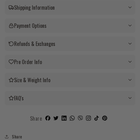
Shipping Information
Payment Options
Refunds & Exchanges
Pre Order Info
Size & Weight Info
FAQ's
Share
Share