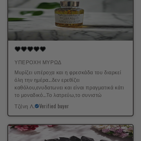
ΥΠΕΡΟΧΗ ΜΥΡΩΔ
Μυρίζει υπέροχα και η φρεσκάδα του διαρκεί
όλη την ημέρα...δεν ερεθίζει
καθόλου,ενυδατωνει και είναι πραγματικά κάτι
το μοναδικό...Το λατρεύω,το συνιστώ
Τζένη Λ.
Verified buyer