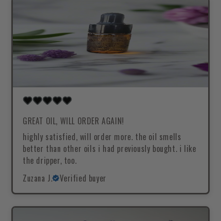
GREAT OIL, WILL ORDER AGAIN!
highly satisfied, will order more. the oil smells
better than other oils i had previously bought. i like
the dripper, too.
Zuzana J.
Verified buyer