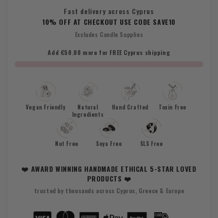
Fast delivery across Cyprus
10% OFF AT CHECKOUT USE CODE SAVE10
Excludes Candle Supplies
Add €50.00 more for FREE Cyprus shipping
Vegan Friendly
Natural
Hand Crafted
Toxin Free
Ingredients
Nut Free
Soya Free
SLS Free
❤️ AWARD WINNING HANDMADE ETHICAL 5-STAR LOVED
PRODUCTS ❤️
trusted by thousands across Cyprus, Greece & Europe