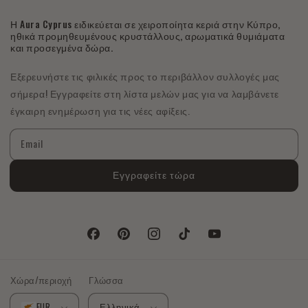
Η Aura Cyprus ειδικεύεται σε χειροποίητα κεριά στην Κύπρο,
ηθικά προμηθευμένους κρυστάλλους, αρωματικά θυμιάματα
και προσεγμένα δώρα.
Εξερευνήστε τις φιλικές προς το περιβάλλον συλλογές μας
σήμερα! Εγγραφείτε στη λίστα μελών μας για να λαμβάνετε
έγκαιρη ενημέρωση για τις νέες αφίξεις.
Email
Εγγραφείτε τώρα
Facebook
Pinterest
Instagram
TikTok
YouTube
Χώρα/περιοχή
Γλώσσα
EUR
Ελληνικά