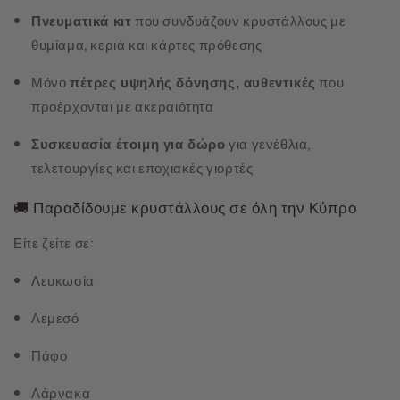
Πνευματικά κιτ
που συνδυάζουν κρυστάλλους με
θυμίαμα, κεριά και κάρτες πρόθεσης
Μόνο
πέτρες υψηλής δόνησης, αυθεντικές
που
προέρχονται με ακεραιότητα
Συσκευασία έτοιμη για δώρο
για γενέθλια,
τελετουργίες και εποχιακές γιορτές
🚚 Παραδίδουμε κρυστάλλους σε όλη την Κύπρο
Είτε ζείτε σε:
Λευκωσία
Λεμεσό
Πάφο
Λάρνακα