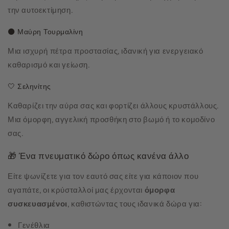
την αυτοεκτίμηση.
⚫ Μαύρη Τουρμαλίνη
Μια ισχυρή πέτρα προστασίας, ιδανική για ενεργειακό
καθαρισμό και γείωση.
🤍 Σεληνίτης
Καθαρίζει την αύρα σας και φορτίζει άλλους κρυστάλλους.
Μια όμορφη, αγγελική προσθήκη στο βωμό ή το κομοδίνο
σας.
🎁 Ένα πνευματικό δώρο όπως κανένα άλλο
Είτε ψωνίζετε για τον εαυτό σας είτε για κάποιον που
αγαπάτε, οι κρύσταλλοί μας έρχονται
όμορφα
συσκευασμένοι
, καθιστώντας τους ιδανικά δώρα για:
Γενέθλια