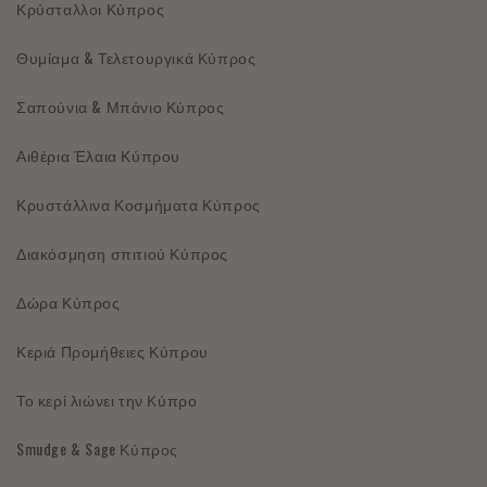
Κρύσταλλοι Κύπρος
Θυμίαμα & Τελετουργικά Κύπρος
Σαπούνια & Μπάνιο Κύπρος
Αιθέρια Έλαια Κύπρου
Κρυστάλλινα Κοσμήματα Κύπρος
Διακόσμηση σπιτιού Κύπρος
Δώρα Κύπρος
Κεριά Προμήθειες Κύπρου
Το κερί λιώνει την Κύπρο
Smudge & Sage Κύπρος