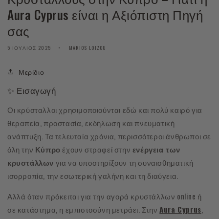
Aura Cyprus είναι η Αξιόπιστη Πηγή
σας
5 ΙΟΎΛΙΟΣ 2025
MARIOS LOIZOU
Μερίδιο
✨ Εισαγωγή
Οι κρύσταλλοι χρησιμοποιούνται εδώ και πολύ καιρό για
θεραπεία, προστασία, εκδήλωση και πνευματική
ανάπτυξη. Τα τελευταία χρόνια, περισσότεροι άνθρωποι σε
όλη την
Κύπρο
έχουν στραφεί στην
ενέργεια των
κρυστάλλων
για να υποστηρίξουν τη συναισθηματική
ισορροπία, την εσωτερική γαλήνη και τη διαύγεια.
Αλλά όταν πρόκειται για την αγορά κρυστάλλων online ή
σε κατάστημα, η εμπιστοσύνη μετράει. Στην
Aura Cyprus
,