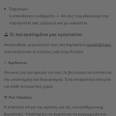
Παραλίμνι
ή οπουδήποτε ενδιάμεσα — θα σας παραδώσουμε την
παραγγελία σας γρήγορα και με ασφάλεια.
🔮 Οι πιο αγαπημένοι μας κρύσταλλοι
Ακολουθούν μερικοί από τους πιο δημοφιλείς
κρυστάλλους
που λατρεύουν οι πελάτες μας στην Κύπρο:
✨ Αμέθυστος
Ιδανικός για την ηρεμία του νου, τη βελτίωση του ύπνου και
την υποστήριξη του διαλογισμού. Ένα απαραίτητο στοιχείο
για κάθε πνευματικό χώρο.
🌹 Ροζ Χαλαζίας
Η απόλυτη πέτρα της αγάπης και της συναισθηματικής
θεραπείας. Υποστηρίζει τη συμπόνια, τη συγχώρεση και